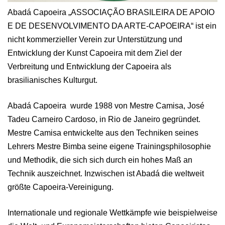
Abadá Capoeira „ASSOCIAÇÃO BRASILEIRA DE APOIO
E DE DESENVOLVIMENTO DA ARTE-CAPOEIRA“ ist ein
nicht kommerzieller Verein zur Unterstützung und
Entwicklung der Kunst Capoeira mit dem Ziel der
Verbreitung und Entwicklung der Capoeira als
brasilianisches Kulturgut.
Abadá Capoeira wurde 1988 von Mestre Camisa, José
Tadeu Carneiro Cardoso, in Rio de Janeiro gegründet.
Mestre Camisa entwickelte aus den Techniken seines
Lehrers Mestre Bimba seine eigene Trainingsphilosophie
und Methodik, die sich sich durch ein hohes Maß an
Technik auszeichnet. Inzwischen ist Abadá die weltweit
größte Capoeira-Vereinigung.
Internationale und regionale Wettkämpfe wie beispielweise