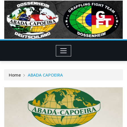
Skip
to
content
Home
ABADA CAPOEIRA