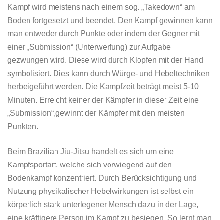
Kampf wird meistens nach einem sog. „Takedown“ am
Boden fortgesetzt und beendet. Den Kampf gewinnen kann
man entweder durch Punkte oder indem der Gegner mit
einer „Submission“ (Unterwerfung) zur Aufgabe
gezwungen wird. Diese wird durch Klopfen mit der Hand
symbolisiert. Dies kann durch Würge- und Hebeltechniken
herbeigeführt werden. Die Kampfzeit beträgt meist 5-10
Minuten. Erreicht keiner der Kämpfer in dieser Zeit eine
„Submission“,gewinnt der Kämpfer mit den meisten
Punkten.
Beim Brazilian Jiu-Jitsu handelt es sich um eine
Kampfsportart, welche sich vorwiegend auf den
Bodenkampf konzentriert. Durch Berücksichtigung und
Nutzung physikalischer Hebelwirkungen ist selbst ein
körperlich stark unterlegener Mensch dazu in der Lage,
eine kräftigere Person im Kampf zu besiegen. So lernt man