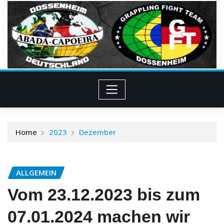
Skip
to
content
Home
2023
Dezember
ALLGEMEIN
Vom 23.12.2023 bis zum
07.01.2024 machen wir