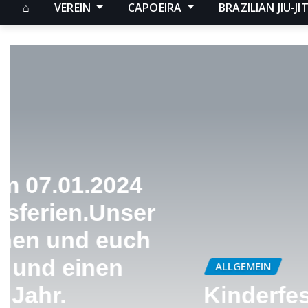
⌂
VEREIN
CAPOEIRA
BRAZILIAN JIU-JIT
ALLGEMEIN
Kinderfestival 2023 – Dos