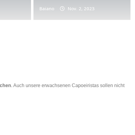
0
Baiano
Nov. 2, 2023
Ba
ichen
. Auch unsere erwachsenen Capoeiristas sollen nicht