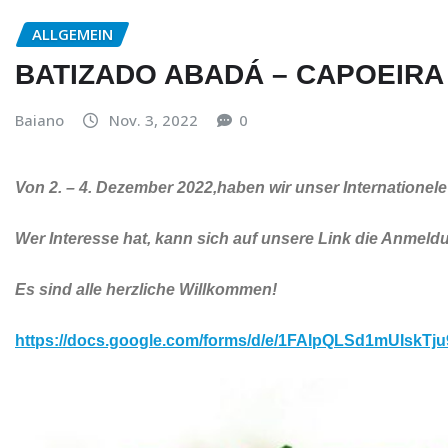
ALLGEMEIN
BATIZADO ABADÁ – CAPOEIRA
Baiano
Nov. 3, 2022
0
Von 2. – 4. Dezember 2022,haben wir unser Internationele
Wer Interesse hat, kann sich auf unsere Link die Anmel
Es sind alle herzliche Willkommen!
https://docs.google.com/forms/d/e/1FAIpQLSd1mUIsk