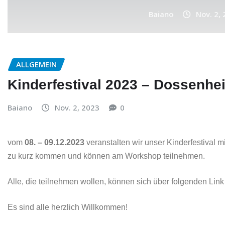
Baiano
Nov. 2, 2023
0
ALLGEMEIN
Kinderfestival 2023 – Dossenhe
Baiano
Nov. 2, 2023
0
vom
08. – 09.12.2023
veranstalten wir unser Kinderfestival m
zu kurz kommen und können am Workshop teilnehmen.
Alle, die teilnehmen wollen, können sich über folgenden Li
Es sind alle herzlich Willkommen!