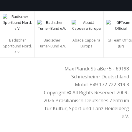
Badischer
Badischer
Abadá Capoeira
GFTeam Offici
Sportbund Nord.
Turner-Bund e.V.
Europa
(Br)
e.V.
Max Planck Straße · 5 - 69198
Schriesheim · Deutschland
Mobil: +49 172 722 319 3
Copyright © All Rights Reserved. 2009-
2026 Brasilianisch-Deutsches Zentrum
für Kultur, Sport und Tanz Heidelberg
e.V.